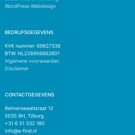
WordPress Webdesign
BEDRIJFSGEGEVENS
KVK nummer: 69827338
BTW: NL228956882B01
Algemene voorwaarden
Disclaimer
CONTACTGEGEVENS
Reimerswaalstraat 12
5035 BH, Tilburg
+31 6 51 332 180
info@e-find.nl